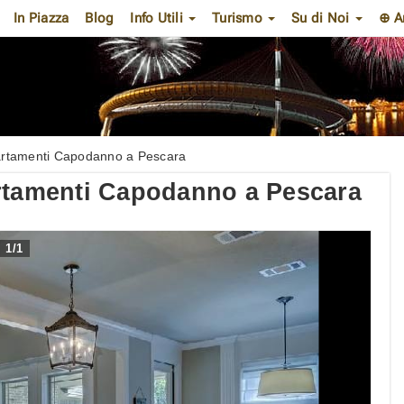
In Piazza
Blog
Info Utili
Turismo
Su di Noi
⊕ A
partamenti Capodanno a Pescara
artamenti Capodanno a Pescara
1
/
1