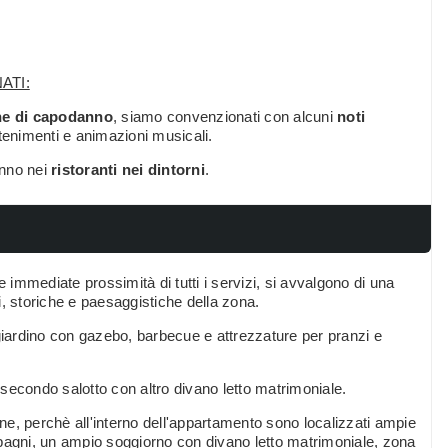
ATI:
ne di capodanno
, siamo convenzionati con alcuni
noti
tenimenti e animazioni musicali.
anno nei
ristoranti nei dintorni
.
e immediate prossimità di tutti i servizi, si avvalgono di una
li, storiche e paesaggistiche della zona.
iardino con gazebo, barbecue e attrezzature per pranzi e
, secondo salotto con altro divano letto matrimoniale.
e, perchè all'interno dell'appartamento sono localizzati ampie
 bagni, un ampio soggiorno con divano letto matrimoniale, zona