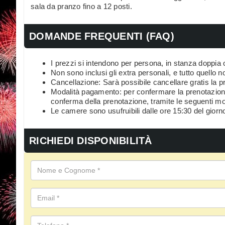
sala da pranzo fino a 12 posti.
DOMANDE FREQUENTI (FAQ)
I prezzi si intendono per persona, in stanza doppia
Non sono inclusi gli extra personali, e tutto quello n
Cancellazione: Sarà possibile cancellare gratis la pr
Modalità pagamento: per confermare la prenotazione
conferma della prenotazione, tramite le seguenti mo
Le camere sono usufruibili dalle ore 15:30 del giorno
RICHIEDI DISPONIBILITÀ