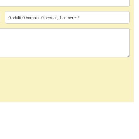
0
adulti
,
0
bambini
,
0
neonati
,
1
camere
*