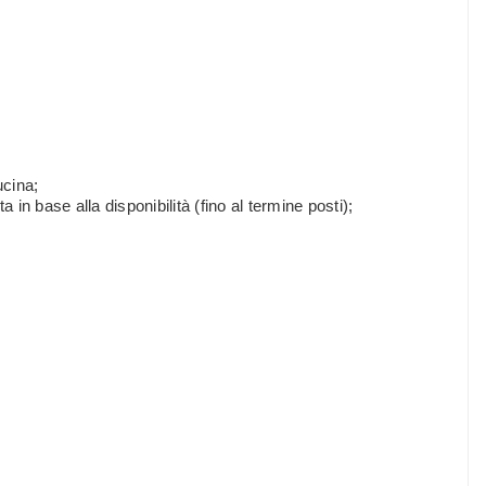
ucina;
a in base alla disponibilità (fino al termine posti);