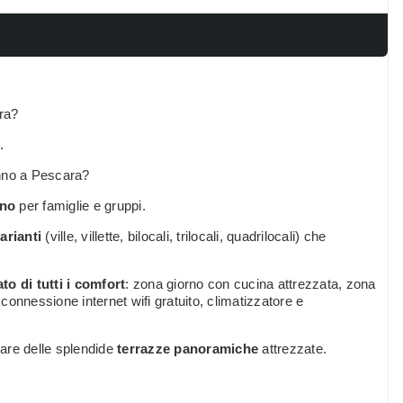
ra?
.
anno a Pescara?
nno
per famiglie e gruppi.
arianti
(ville, villette, bilocali, trilocali, quadrilocali) che
to di tutti i comfort
: zona giorno con cucina attrezzata, zona
 connessione internet wifi gratuito, climatizzatore e
iare delle splendide
terrazze panoramiche
attrezzate.