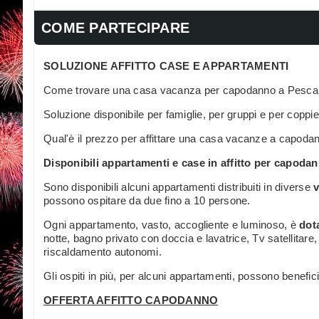
COME PARTECIPARE
SOLUZIONE AFFITTO CASE E APPARTAMENTI
Come trovare una casa vacanza per capodanno a Pesca
Soluzione disponibile per famiglie, per gruppi e per coppie
Qual'è il prezzo per affittare una casa vacanze a capod
Disponibili appartamenti e case in affitto per capoda
Sono disponibili alcuni appartamenti distribuiti in diverse
v
possono ospitare da due fino a 10 persone.
Ogni appartamento, vasto, accogliente e luminoso, è
dota
notte, bagno privato con doccia e lavatrice, Tv satellitare,
riscaldamento autonomi.
Gli ospiti in più, per alcuni appartamenti, possono benefic
OFFERTA AFFITTO CAPODANNO