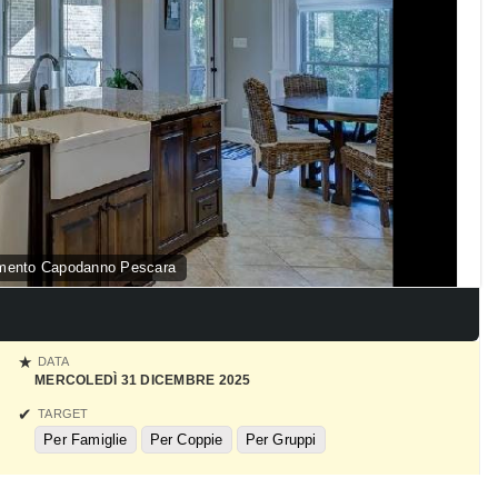
amento Capodanno Pescara
DATA
MERCOLEDÌ 31 DICEMBRE 2025
TARGET
Per Famiglie
Per Coppie
Per Gruppi