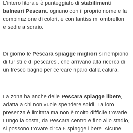
L'intero litorale è punteggiato di
stabilimenti
balneari Pescara
, ognuno con il proprio nome e la
combinazione di colori,
e con tantissimi ombrelloni
e sedie a sdraio.
Di giorno le
Pescara spiagge migliori
si riempiono
di turisti e di pescaresi, che arrivano alla ricerca di
un fresco bagno per cercare riparo dalla calura.
La zona ha anche delle
Pescara spiagge libere
,
adatta a chi non vuole spendere soldi. La loro
presenza è limitata ma non è molto difficile trovarle.
Lungo la costa, da Pescara centro e fino allo stadio,
si possono trovare circa 6 spiagge libere. Alcune