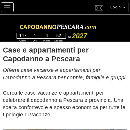
Login
Toggle navigation
2027
147
4
4
52
al
Giorni
Ore
Minuti
Secondi
Case e appartamenti per
Capodanno a Pescara
Offerte case vacanze e appartamenti per
Capodanno a Pescara per coppie, famiglie e gruppi
Cerca le case vacanze e appartamenti per
celebrare il capodanno a Pescara e provincia. Una
scelta confortevole e spesso economica per tutte le
tipologie di vacanze.