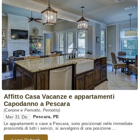
Affitto Casa Vacanze e appartamenti
Capodanno a Pescara
(Cenone e Pernotto, Pernotto)
Pescara
,
PE
Mer 31 Dic
Le appartamenti e case a Pescara, sono posizionati nelle immediate
prossimità di tutti i servizi, si avvalgono di una posizione ...
Leggi Dettagli