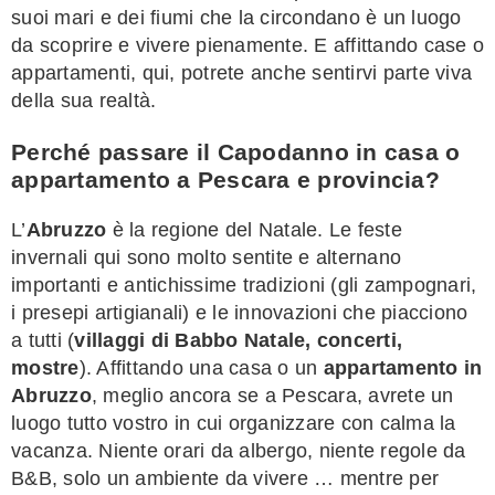
suoi mari e dei fiumi che la circondano è un luogo
da scoprire e vivere pienamente. E affittando case o
appartamenti, qui, potrete anche sentirvi parte viva
della sua realtà.
Perché passare il Capodanno in casa o
appartamento a Pescara e provincia?
L’
Abruzzo
è la regione del Natale. Le feste
invernali qui sono molto sentite e alternano
importanti e antichissime tradizioni (gli zampognari,
i presepi artigianali) e le innovazioni che piacciono
a tutti (
villaggi di Babbo Natale, concerti,
mostre
). Affittando una casa o un
appartamento in
Abruzzo
, meglio ancora se a Pescara, avrete un
luogo tutto vostro in cui organizzare con calma la
vacanza. Niente orari da albergo, niente regole da
B&B, solo un ambiente da vivere … mentre per