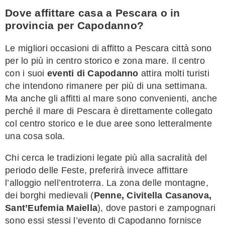
Dove affittare casa a Pescara o in
provincia per Capodanno?
Le migliori occasioni di affitto a Pescara città sono
per lo più in centro storico e zona mare. Il centro
con i suoi
eventi di Capodanno
attira molti turisti
che intendono rimanere per più di una settimana.
Ma anche gli affitti al mare sono convenienti, anche
perché il mare di Pescara è direttamente collegato
col centro storico e le due aree sono letteralmente
una cosa sola.
Chi cerca le tradizioni legate più alla sacralità del
periodo delle Feste, preferirà invece affittare
l’alloggio nell’entroterra. La zona delle montagne,
dei borghi medievali (
Penne, Civitella Casanova,
Sant’Eufemia Maiella
), dove pastori e zampognari
sono essi stessi l’evento di Capodanno fornisce