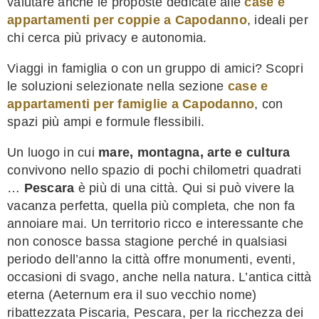
valutare anche le proposte dedicate alle
case e
appartamenti per coppie a Capodanno
, ideali per
chi cerca più privacy e autonomia.
Viaggi in famiglia o con un gruppo di amici? Scopri
le soluzioni selezionate nella sezione
case e
appartamenti per famiglie a Capodanno
, con
spazi più ampi e formule flessibili.
Un luogo in cui
mare, montagna, arte e cultura
convivono nello spazio di pochi chilometri quadrati
…
Pescara
è più di una città. Qui si può vivere la
vacanza perfetta, quella più completa, che non fa
annoiare mai. Un territorio ricco e interessante che
non conosce bassa stagione perché in qualsiasi
periodo dell’anno la città offre monumenti, eventi,
occasioni di svago, anche nella natura. L’antica città
eterna (Aeternum era il suo vecchio nome)
ribattezzata Piscaria, Pescara, per la ricchezza dei