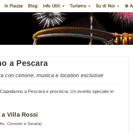
In Piazza
Blog
Info Utili
Turismo
Su di Noi
⊕ A
no a Pescara
ara con cenone, musica e location esclusive
 di Capodanno a Pescara e provincia. Un evento speciale in
a Villa Rossi
tto, Cenone e Serata)