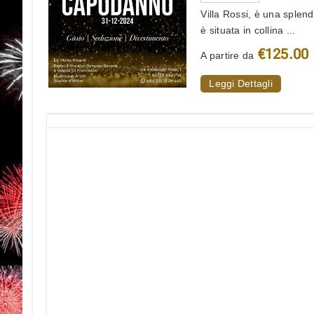
Villa Rossi, è una splend
è situata in collina ...
€125.00
A partire da
Leggi Dettagli