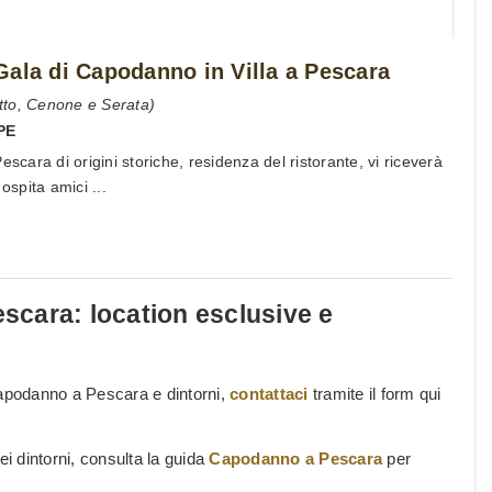
Gala di Capodanno in Villa a Pescara
tto, Cenone e Serata)
PE
escara di origini storiche, residenza del ristorante, vi riceverà
ospita amici ...
escara: location esclusive e
Capodanno a Pescara e dintorni,
contattaci
tramite il form qui
nei dintorni, consulta la guida
Capodanno a Pescara
per