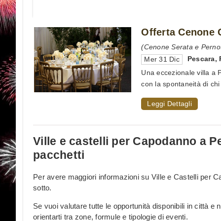
Offerta Cenone 
(Cenone Serata e Perno
Pescara
,
Mer 31 Dic
Una eccezionale villa a P
con la spontaneità di chi 
Leggi Dettagli
Ville e castelli per Capodanno a P
pacchetti
Per avere maggiori informazioni su Ville e Castelli per 
sotto.
Se vuoi valutare tutte le opportunità disponibili in città e 
orientarti tra zone, formule e tipologie di eventi.