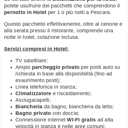
potete usufruire dei pacchetti che comprendono il
pernotto in Hotel
per 1 o più notti a Pescara.
Questo pacchetto effettivamente, oltre al cenone e
alla serata presso il ristorante, comprende una
notte in hotel, colazione inclusa.
Servizi compresi in Hotel:
TV satellitare;
Ampio
parcheggio privato
per posti auto su
richiesta in base alla disponibilità (fino ad
esaurimento posti);
Linea telefonica in stanza;
Climatizzatore
e riscaldamento;
Asciugacapelli;
Biancheria
da bagno, biancheria da letto;
Bagno privato
con doccia;
Connessione internet
WI-FI gratis
ad alta
velocità in stanza e nelle aree comuni;