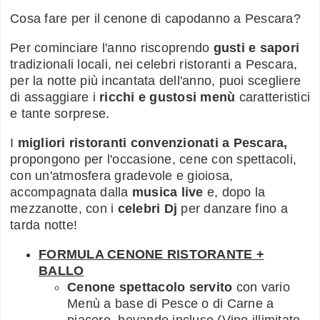
Cosa fare per il cenone di capodanno a Pescara?
Per cominciare l'anno riscoprendo
gusti e sapori
tradizionali locali, nei celebri ristoranti a Pescara,
per la notte più incantata dell'anno, puoi scegliere
di assaggiare i
ricchi e gustosi menù
caratteristici
e tante sorprese.
I
migliori ristoranti convenzionati a Pescara,
propongono per l'occasione, cene con spettacoli,
con un'atmosfera gradevole e gioiosa,
accompagnata dalla
musica live
e, dopo la
mezzanotte, con i
celebri Dj
per danzare fino a
tarda notte!
FORMULA CENONE RISTORANTE +
BALLO
Cenone spettacolo servito
con vario
Menù a base di Pesce o di Carne a
piacere, bevande incluse (Vino illimitato