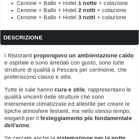
Cenone + Ballo + Hotel
1 notte
+ colazione
Cenone + Ballo + Hotel
2 notti
+ colazione
Cenone + Ballo + Hotel
3 notti
+ colazione
DESCRIZIONE
I Ristoranti
propongono un ambientazione caldo
e ospitale e sono arredati con gusto, sono tutte
strutture di qualità a Pescara per cerimonie, che
preferiscono classe e stile.
Tutte le sale hanno
cura e stile
, rappresentano le
qualità vincenti delle strutture che sono
interamente climatizzate ed allestite per creare le
tipiche atmosfere festanti, ma nello stesso tempo,
eleganti per il
festeggiamento più fondamentale
dell'anno
.
Se cercate anche la
sistemazione per la notte
,