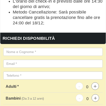
L'orario del check-in è previsto dalle ore 14:30
del giorno di arrivo;
Metodo Cancellazione: Sarà possibile
cancellare gratis la prenotazione fino alle ore
24:00 del 18/12;
RICHIEDI DISPONIBILITÀ
-
+
Adulti *
-
+
Bambini
(Da 3 a 12 anni)