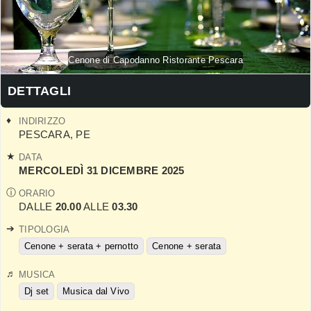
Cenone di Capodanno Ristorante Pescara
DETTAGLI
INDIRIZZO
PESCARA
,
PE
DATA
MERCOLEDÌ 31 DICEMBRE 2025
ORARIO
DALLE
20.00
ALLE
03.30
TIPOLOGIA
Cenone + serata + pernotto
Cenone + serata
MUSICA
Dj set
Musica dal Vivo