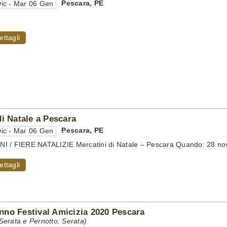
Pescara
,
PE
ic - Mar 06 Gen
ettagli
di Natale a Pescara
Pescara
,
PE
ic - Mar 06 Gen
I / FIERE NATALIZIE Mercatini di Natale – Pescara Quando: 28 nov
ettagli
no Festival Amicizia 2020 Pescara
erata e Pernotto, Serata)