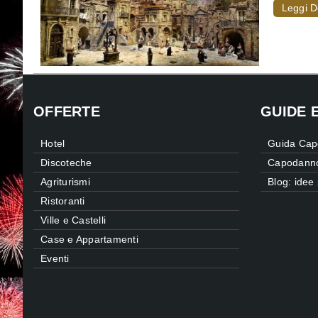
Leggi D
OFFERTE
GUIDE 
Hotel
Guida Cap
Discoteche
Capodanno
Agriturismi
Blog: ide
Ristoranti
Ville e Castelli
Case e Appartamenti
Eventi