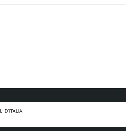
 D'ITALIA.