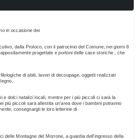
no in occasione dei
tivo, dalla Proloco, con il patrocinio del Comune, nei giorni 8
no appositamente progettate e portoni delle case storiche , che
filologiche di abiti, lavori di decoupage, oggetti realizzati
 legno,
olci natalizi locali, mentre per i più piccoli ci sarà la
ei più piccoli sarà allestita un’area dove i bambini potranno
mente, consegnargli le loro letterine di
ici delle Montagne del Morrone, a guardia dell'ingresso della