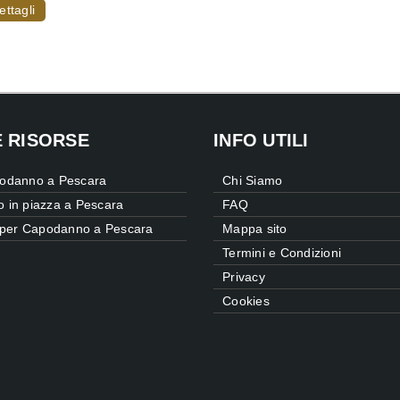
ettagli
E RISORSE
INFO UTILI
odanno a Pescara
Chi Siamo
 in piazza a Pescara
FAQ
e per Capodanno a Pescara
Mappa sito
Termini e Condizioni
Privacy
Cookies