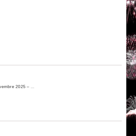
embre 2025 – ...