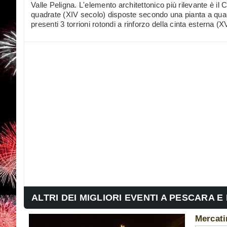
Valle Peligna. L'elemento architettonico più rilevante è il 
quadrate (XIV secolo) disposte secondo una pianta a quad
presenti 3 torrioni rotondi a rinforzo della cinta esterna (X
ALTRI DEI MIGLIORI EVENTI A PESCARA E
Mercati