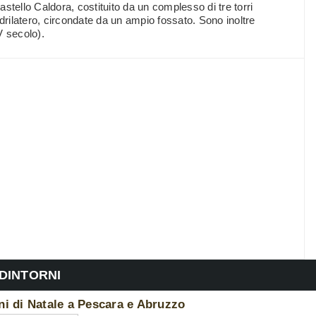
Castello Caldora, costituito da un complesso di tre torri
rilatero, circondate da un ampio fossato. Sono inoltre
V secolo).
 DINTORNI
ni di Natale a Pescara e Abruzzo