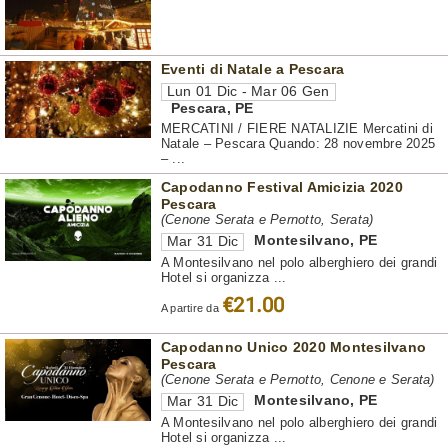
Eventi di Natale a Pescara
Lun 01 Dic - Mar 06 Gen
Pescara
,
PE
MERCATINI / FIERE NATALIZIE Mercatini di
Natale – Pescara Quando: 28 novembre 2025
– ...
Capodanno Festival Amicizia 2020
Pescara
(Cenone Serata e Pernotto, Serata)
Montesilvano
,
PE
Mar 31 Dic
A Montesilvano nel polo alberghiero dei grandi
Hotel si organizza ...
€21.00
A partire da
Capodanno Unico 2020 Montesilvano
Pescara
(Cenone Serata e Pernotto, Cenone e Serata)
Montesilvano
,
PE
Mar 31 Dic
A Montesilvano nel polo alberghiero dei grandi
Hotel si organizza ...