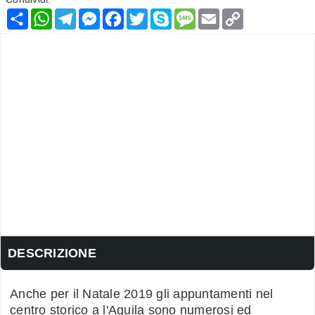
Condividi
WhatsApp
Telegram
Messenger
Facebook
Twitter
Skype
Message
Email
Copy
Link
DESCRIZIONE
Anche per il Natale 2019 gli appuntamenti nel
centro storico a l'Aquila sono numerosi ed